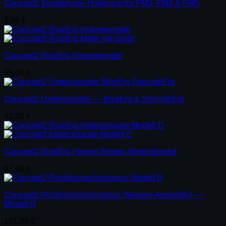
Concept2 Smartphone-Halterung für PM3, PM4 & PM5
1,09
€
Concept2 RowErg Unterlegmatte
55,00
€
Concept2 Unterlegmatte — BikeErg & StrengthErg
41,50
€
Concept2 RowErg / Indoor-Rower Abdeckhaube
87,00
€
Concept2 Rückholmechanismus (Skewer-Assembly) —
Modell B
191,99
€