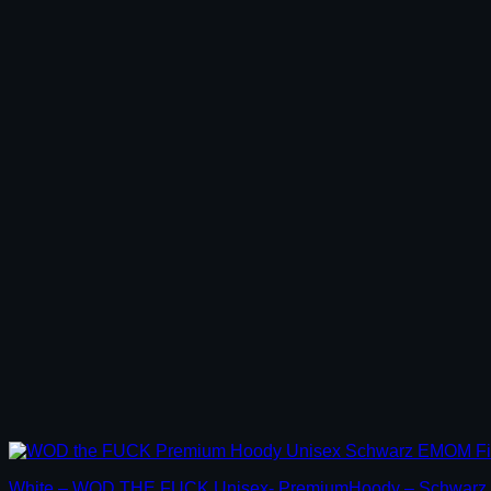
White – WOD THE FUCK Unisex- PremiumHoody – Schwarz