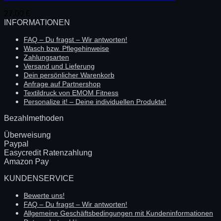
27,00
€
INFORMATIONEN
FAQ – Du fragst – Wir antworten!
Wasch bzw. Pflegehinweise
Zahlungsarten
Versand und Lieferung
Dein persönlicher Warenkorb
Anfrage auf Partnershop
Textildruck von EMOM Fitness
Personalize it! – Deine individuellen Produkte!
Bezahlmethoden
Überweisung
Paypal
Easycredit Ratenzahlung
Amazon Pay
KUNDENSERVICE
Bewerte uns!
FAQ – Du fragst – Wir antworten!
Allgemeine Geschäftsbedingungen mit Kundeninformationen