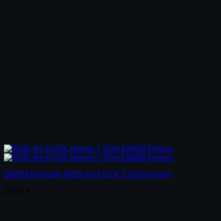
EMOM Fitness® WOD the FUCK T-Shirt Herren
29,00
€