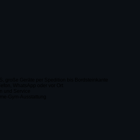
, große Geräte per Spedition bis Bordsteinkante
efon, WhatsApp oder vor Ort
en und Service
Home-Gym-Ausstattung