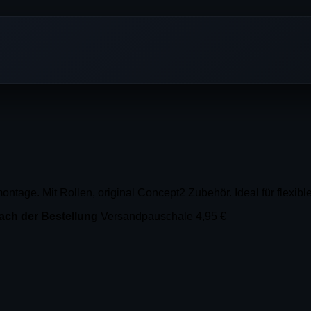
ntage. Mit Rollen, original Concept2 Zubehör. Ideal für flexi
 nach der Bestellung
Versandpauschale 4,95 €