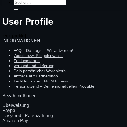
Suchen
nach:
User Profile
[em_profile]
INFORMATIONEN
FAQ – Du fragst – Wir antworten!
Wasch bzw. Pflegehinweise
Zahlungsarten
Versand und Lieferung
Dein persönlicher Warenkorb
Anfrage auf Partnershop
Textildruck von EMOM Fitness
Personalize it! – Deine individuellen Produkte!
Bezahlmethoden
Überweisung
Paypal
Easycredit Ratenzahlung
Amazon Pay