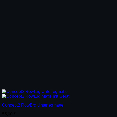
Concept2 RowErg Unterlegmatte
55,00
€