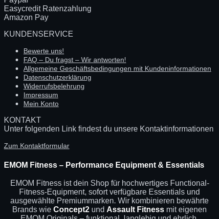
Easycredit Ratenzahlung
Amazon Pay
KUNDENSERVICE
Bewerte uns!
FAQ – Du fragst – Wir antworten!
Allgemeine Geschäftsbedingungen mit Kundeninformationen
Datenschutzerklärung
Widerrufsbelehrung
Impressum
Mein Konto
KONTAKT
Unter folgenden Link findest du unsere Kontaktinformationen
Zum Kontaktformular
EMOM Fitness – Performance Equipment & Essentials
EMOM Fitness ist dein Shop für hochwertiges Functional-
Fitness-Equipment, sofort verfügbare Essentials und
ausgewählte Premiummarken. Wir kombinieren bewährte
Brands wie
Concept2
und
Assault Fitness
mit eigenen
EMOM Originals – funktional, langlebig und ehrlich.