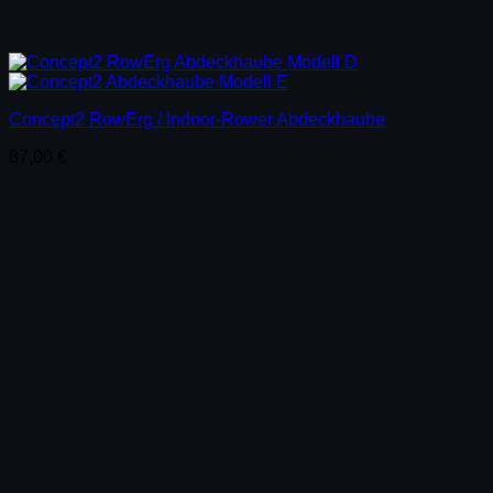
Concept2 RowErg / Indoor-Rower Abdeckhaube
87,00
€