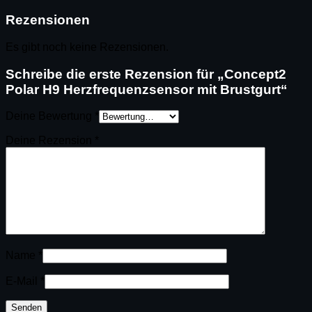
Rezensionen
Es gibt noch keine Rezensionen.
Schreibe die erste Rezension für „Concept2
Polar H9 Herzfrequenzsensor mit Brustgurt“
Deine Bewertung
*
Deine Rezension
*
Name
*
E-Mail
*