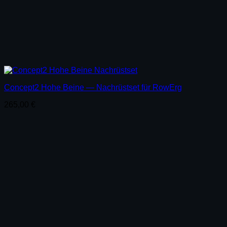
Concept2 Hohe Beine — Nachrüstset für RowErg
265,00
€