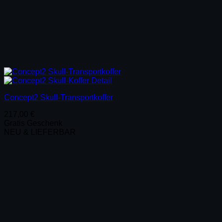
Concept2 Skull-Transportkoffer
217,00
€
Gratis Geschenk
NEU & LIEFERBAR