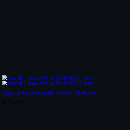
Assault Fitness AssaultBike Pro X – Belt Drive
1.299,00
€