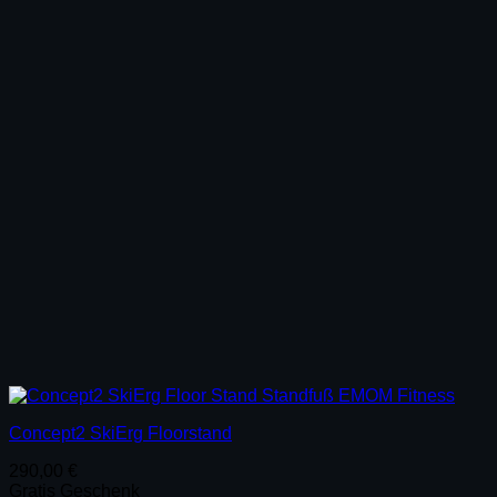
Concept2 SkiErg Floorstand
290,00
€
Gratis Geschenk