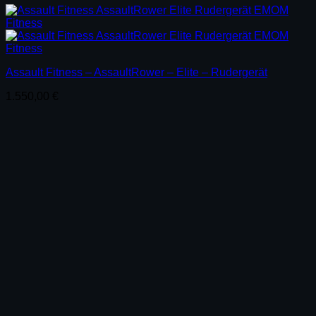
Assault Fitness – AssaultRower – Elite – Rudergerät
1.550,00
€