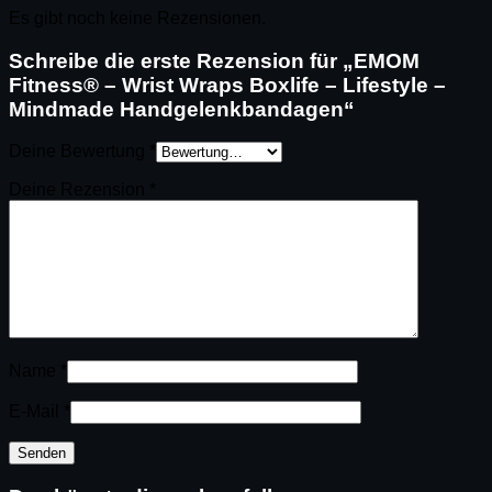
Es gibt noch keine Rezensionen.
Schreibe die erste Rezension für „EMOM
Fitness® – Wrist Wraps Boxlife – Lifestyle –
Mindmade Handgelenkbandagen“
Deine Bewertung
*
Deine Rezension
*
Name
*
E-Mail
*