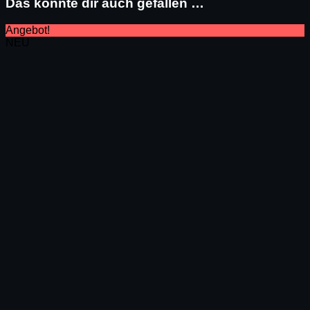
Das könnte dir auch gefallen …
Angebot!
NEU