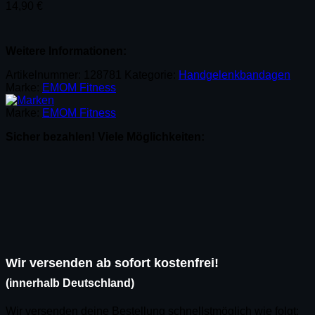
14,90
€
Weitere Informationen:
Artikelnummer:
128781
Kategorie:
Handgelenkbandagen
Marke:
EMOM Fitness
Marke:
EMOM Fitness
Sicher bezahlen! Viele Möglichkeiten:
Wir versenden ab sofort kostenfrei!
(innerhalb Deutschland)
Wir versenden deine Bestellung schnellstmöglich wie folgt: