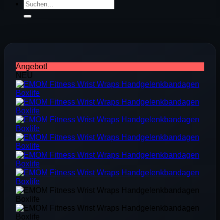
Suchen
nach:
Angebot!
NEU