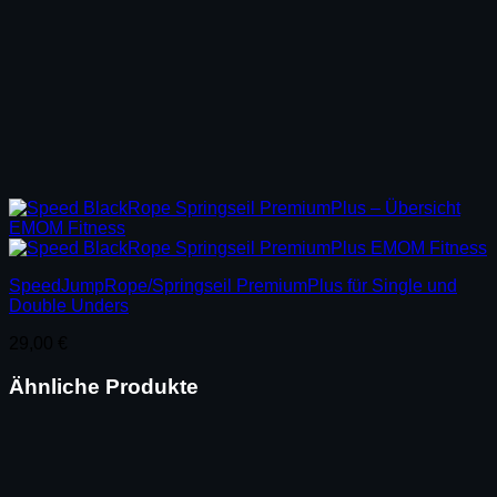
SpeedJumpRope/Springseil PremiumPlus für Single und
Double Unders
29,00
€
Ähnliche Produkte