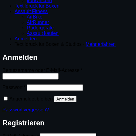
IronUnicorn
Textildruck für Boxen
Assault Fitness
AirBike
AirRunner
Rudergeräte
Assault kaufen
Anmelden
Textildruck für Boxen & Studios ·
Mehr erfahren
Anmelden
Erforderlich
Benutzername oder E-Mail-Adresse
*
Erforderlich
Passwort
*
Angemeldet bleiben
Anmelden
Passwort vergessen?
Registrieren
Erforderlich