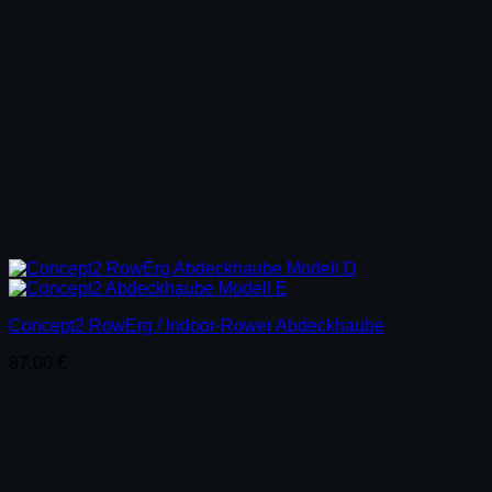
Concept2 RowErg / Indoor-Rower Abdeckhaube
87,00
€