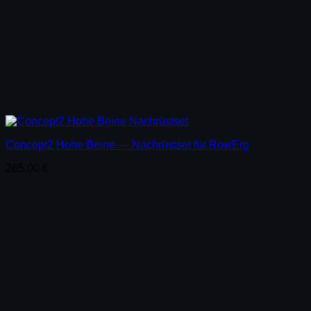
Concept2 Hohe Beine — Nachrüstset für RowErg
265,00
€