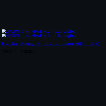
Plyo Box – Sprungbox mit 3 verschiedenen Höhen – 3 in 1
126,00
€
–
199,00
€