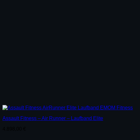
Assault Fitness – Air Runner – Laufband Elite
4.898,00
€