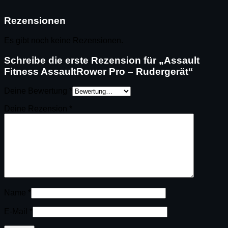
Rezensionen
Es gibt noch keine Rezensionen.
Schreibe die erste Rezension für „Assault
Fitness AssaultRower Pro – Rudergerät“
Deine Bewertung
*
Deine Rezension
*
Name
*
E-Mail
*