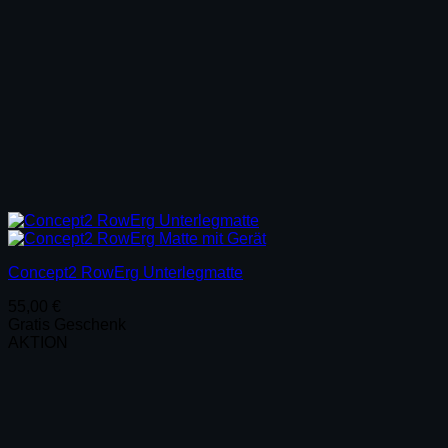
Concept2 RowErg Unterlegmatte
55,00
€
Gratis Geschenk
AKTION