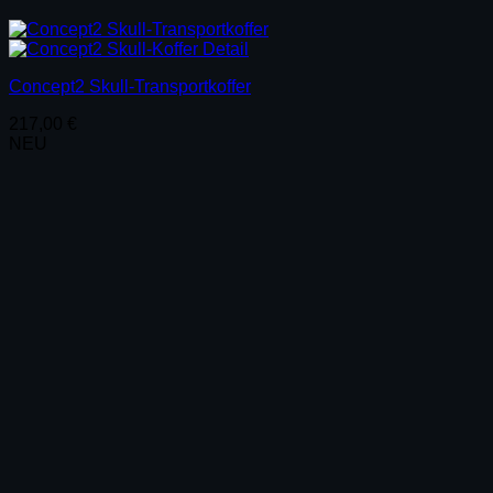
Concept2 Skull-Transportkoffer
217,00
€
NEU