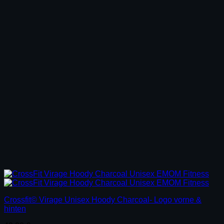
Crossfit© Virage Unisex Hoody Charcoal- Logo vorne &
hinten