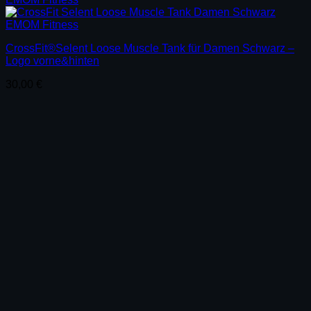
CrossFit®Selent Loose Muscle Tank für Damen Schwarz –
Logo vorne&hinten
30,00
€