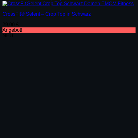
CrossFit® Selent – Crop Top in Schwarz
29,00
€
Angebot!
NEU