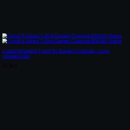
CrossFit®Selent T-Shirt für Damen Charcoal – Logo
vorne&hinten
30,00
€