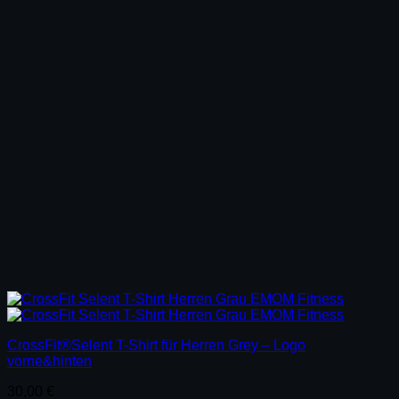
CrossFit®Selent T-Shirt für Herren Grey – Logo
vorne&hinten
30,00
€