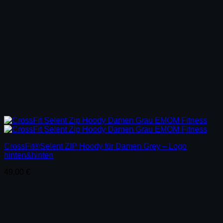
CrossFit®Selent ZIP Hoody für Damen Grey – Logo
hinten&hinten
49,00
€