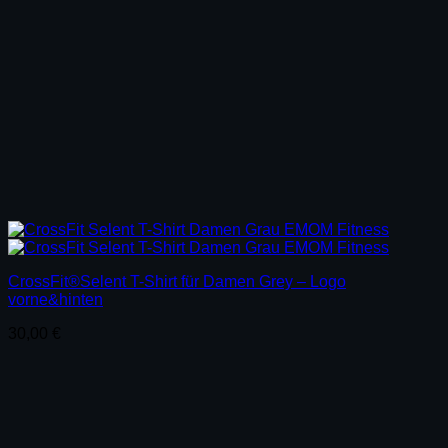
CrossFit®Selent T-Shirt für Damen Grey – Logo
vorne&hinten
30,00
€