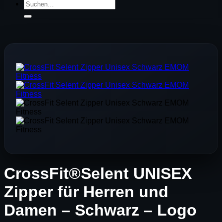
Suchen
nach:
CrossFit®Selent UNISEX
Zipper für Herren und
Damen – Schwarz – Logo