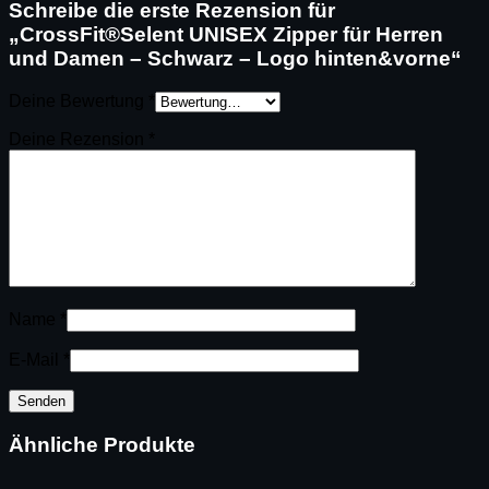
Schreibe die erste Rezension für
„CrossFit®Selent UNISEX Zipper für Herren
und Damen – Schwarz – Logo hinten&vorne“
Deine Bewertung
*
Deine Rezension
*
Name
*
E-Mail
*
Ähnliche Produkte